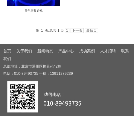
周年庆典婚礼
第 1 页/总共 1 页
1
下一页
最后页
首页
关于我们
新闻动态
产品中心
成功案例
人才招聘
联系
我们
总部地址：北京市通州区榆景苑42栋
电话：010-89493735 手机：13911279239