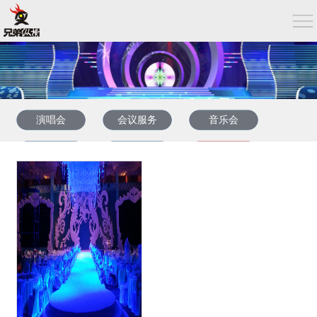
演唱会
会议服务
音乐会
企业年会
发布会
周年庆典婚礼
晚会