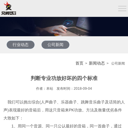
行业动态
公司新闻
首页
新闻动态
>
> 公司新闻
判断专业功放好坏的四个标准
作者：本站 发布时间：2018-09-04
我们可以挑出综合(人声曲子、乐器曲子、跳舞音乐曲子及话筒的人
声)表现最好的音箱后，用这只音箱来PK功放。方法及衡量优劣条件
大致如下：
1、用同一个音源、同一只公认最好的音箱，同一首曲子，通过