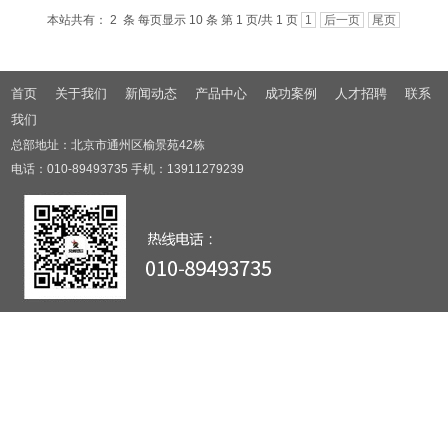
本站共有： 2 条 每页显示 10 条 第 1 页/共 1 页
1
后一页
尾页
首页
关于我们
新闻动态
产品中心
成功案例
人才招聘
联系
我们
总部地址：北京市通州区榆景苑42栋
电话：010-89493735 手机：13911279239