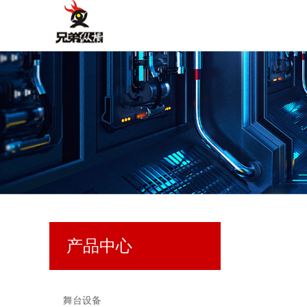
产品中心
舞台设备