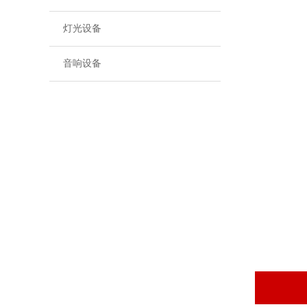
灯光设备
音响设备